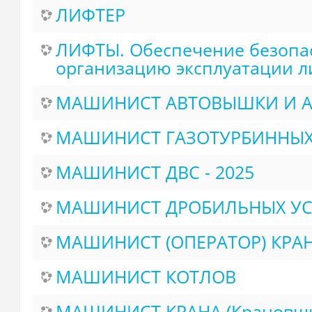
ЛИФТЕР
ЛИФТЫ. Обеспечение безопас
организацию эксплуатации л
МАШИНИСТ АВТОВЫШКИ И 
МАШИНИСТ ГАЗОТУРБИННЫХ 
МАШИНИСТ ДВС - 2025
МАШИНИСТ ДРОБИЛЬНЫХ УСТ
МАШИНИСТ (ОПЕРАТОР) КРА
МАШИНИСТ КОТЛОВ
МАШИНИСТ КРАНА (Крановщик