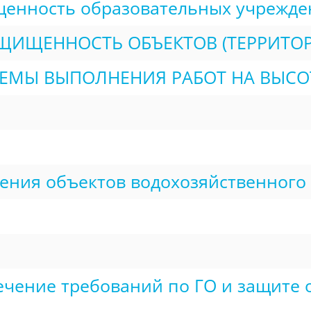
щенность образовательных учрежде
ЩИЩЕННОСТЬ ОБЪЕКТОВ (ТЕРРИТОР
МЫ ВЫПОЛНЕНИЯ РАБОТ НА ВЫСОТЕ
жения объектов водохозяйственного
чение требований по ГО и защите о