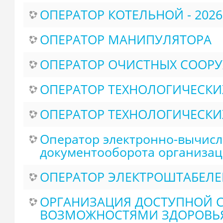
ОПЕРАТОР КОТЕЛЬНОЙ - 2026
ОПЕРАТОР МАНИПУЛЯТОРА
ОПЕРАТОР ОЧИСТНЫХ СООР
ОПЕРАТОР ТЕХНОЛОГИЧЕСКИ
ОПЕРАТОР ТЕХНОЛОГИЧЕСКИХ
Оператор электронно-вычисл
документооборота организац
ОПЕРАТОР ЭЛЕКТРОШТАБЕЛЕР
ОРГАНИЗАЦИЯ ДОСТУПНОЙ С
ВОЗМОЖНОСТЯМИ ЗДОРОВЬЯ