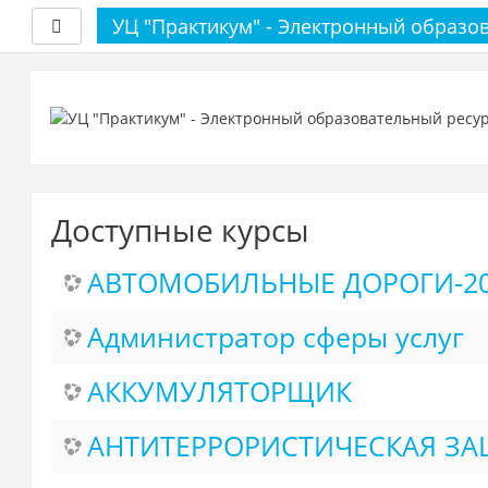
УЦ "Практикум" - Электронный образо
Боковая панель
Перейти
к
основному
содержанию
Доступные курсы
АВТОМОБИЛЬНЫЕ ДОРОГИ-2
Администратор сферы услуг
АККУМУЛЯТОРЩИК
АНТИТЕРРОРИСТИЧЕСКАЯ ЗА